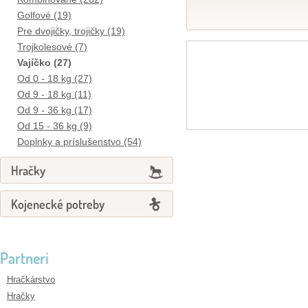
Golfové (19)
Pre dvojičky, trojičky (19)
Trojkolesové (7)
Vajíčko (27)
Od 0 - 18 kg (27)
Od 9 - 18 kg (11)
Od 9 - 36 kg (17)
Od 15 - 36 kg (9)
Doplnky a príslušenstvo (54)
Hračky
Kojenecké potreby
Partneri
Hračkárstvo
Hračky