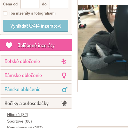
Cena od
do
Iba inzeráty s fotografiami
Obľúbené inzeráty
Detské oblečenie
Dámske oblečenie
Pánske oblečenie
Kočíky a autosedačky
Hlboké (32)
Športové (88)
Kombinované (262)