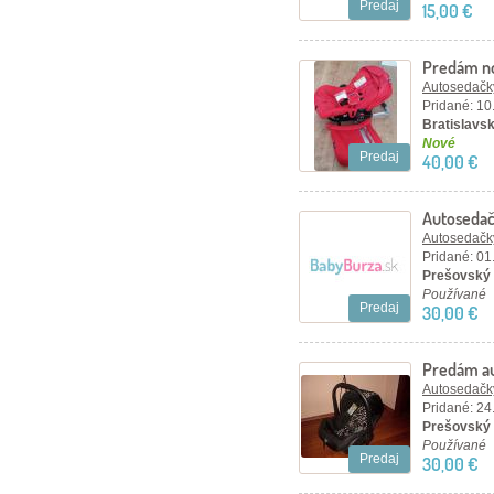
Predaj
15,00 €
Predám nov
Autosedačky
Pridané: 10
Bratislavský
Nové
Predaj
40,00 €
Autoseda
Autosedačky
Pridané: 01
Prešovský 
Používané
Predaj
30,00 €
Predám au
Autosedačky
Pridané: 24
Prešovský 
Používané
Predaj
30,00 €